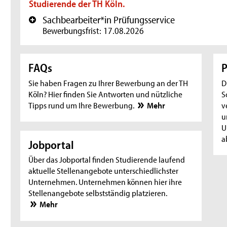
Studierende der TH Köln.
Sachbearbeiter*in Prüfungsservice
+
Bewerbungsfrist: 17.08.2026
FAQs
P
Sie haben Fragen zu Ihrer Bewerbung an der TH
D
Köln? Hier finden Sie Antworten und nützliche
S
Tipps rund um Ihre Bewerbung.
Mehr
v
u
U
a
Jobportal
Über das Jobportal finden Studierende laufend
aktuelle Stellenangebote unterschiedlichster
Unternehmen. Unternehmen können hier ihre
Stellenangebote selbstständig platzieren.
Mehr