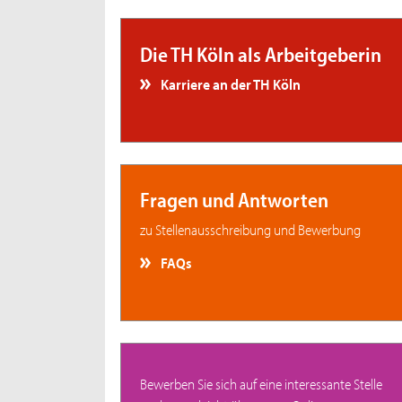
Die TH Köln als Arbeitgeberin
Karriere an der TH Köln
Fragen und Antworten
zu Stellenausschreibung und Bewerbung
FAQs
Bewerben Sie sich auf eine interessante Stelle