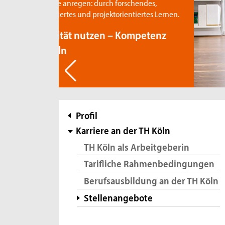
 forschendes,
orientiertes Lernen.
– Kompetenz
Subnavigation
Profil
Karriere an der TH Köln
TH Köln als Arbeitgeberin
Tarifliche Rahmenbedingungen
Berufsausbildung an der TH Köln
Stellenangebote