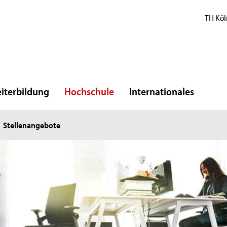
TH Köl
iterbildung
Hochschule
Internationales
Stellenangebote