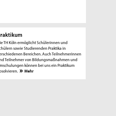
raktikum
ie TH Köln ermöglicht Schülerinnen und
chülern sowie Studierenden Praktika in
erschiedenen Bereichen. Auch Teilnehmerinnen
nd Teilnehmer von Bildungsmaßnahmen und
mschulungen können bei uns ein Praktikum
bsolvieren.
Mehr