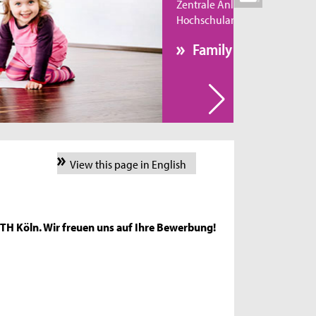
Zentrale Anlaufstelle für alle
Hochschulangehörigen ist der Familienservice.
Family Matters
View this page in English
r TH Köln. Wir freuen uns auf Ihre Bewerbung!