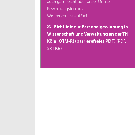
auch ganz leicht über unser Online-
Bewerbungsformular.
Wir freuen uns auf Sie!
Richtlinie zur Personalgewinnung in
Wissenschaft und Verwaltung an der TH
Köln (OTM-R) (barrierefreies PDF)
(PDF,
531 KB)