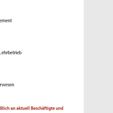
gement
Lehrbetrieb
urwesen
ßlich an aktuell Beschäftigte und