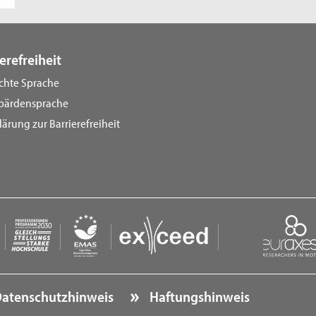
erefreiheit
ichte Sprache
bärdensprache
lärung zur Barrierefreiheit
atenschutzhinweis
Haftungshinweis