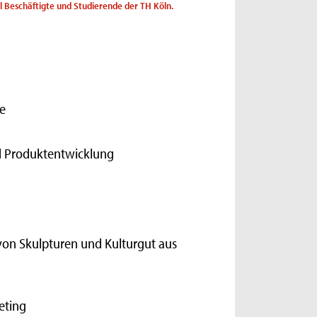
ll Beschäftigte und Studierende der TH Köln.
e
nd Produktentwicklung
von Skulpturen und Kulturgut aus
eting