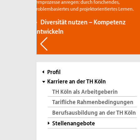
durch forschendes,
ojektorientiertes Lernen.
tzen – Kompetenz
Subnavigation
Profil
Karriere an der TH Köln
TH Köln als Arbeitgeberin
Tarifliche Rahmenbedingungen
Berufsausbildung an der TH Köln
Stellenangebote