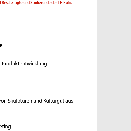
ll Beschäftigte und Studierende der TH Köln.
e
nd Produktentwicklung
von Skulpturen und Kulturgut aus
eting