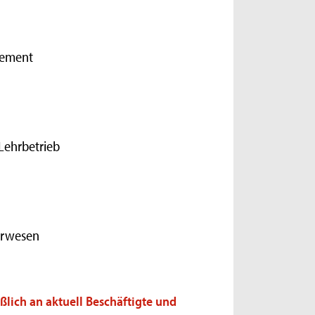
gement
Lehrbetrieb
urwesen
ßlich an aktuell Beschäftigte und