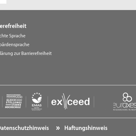
erefreiheit
ichte Sprache
bärdensprache
lärung zur Barrierefreiheit
atenschutzhinweis
Haftungshinweis