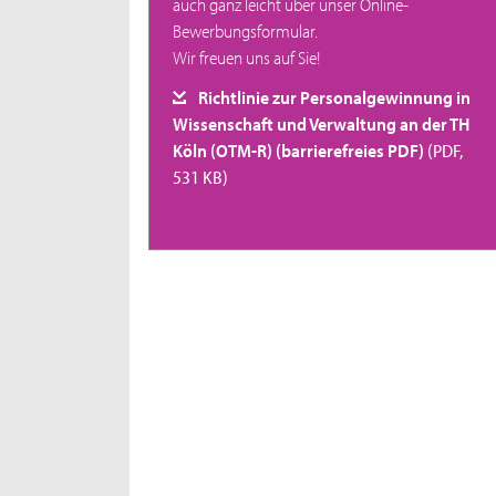
auch ganz leicht über unser Online-
Bewerbungsformular.
Wir freuen uns auf Sie!
Richtlinie zur Personalgewinnung in
Wissenschaft und Verwaltung an der TH
Köln (OTM-R) (barrierefreies PDF)
(PDF,
531 KB)