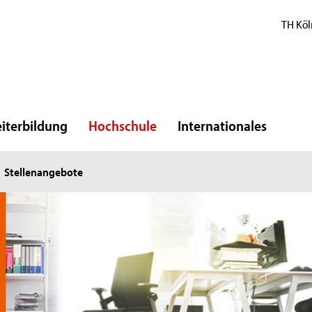
TH Köl
iterbildung
Hochschule
Internationales
Stellenangebote