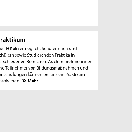
raktikum
ie TH Köln ermöglicht Schülerinnen und
chülern sowie Studierenden Praktika in
erschiedenen Bereichen. Auch Teilnehmerinnen
nd Teilnehmer von Bildungsmaßnahmen und
mschulungen können bei uns ein Praktikum
bsolvieren.
Mehr