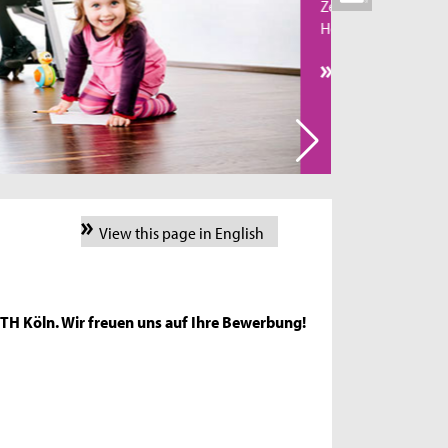
Zentrale Anlaufstelle für alle
Hochschulangehörigen ist der Familienservice.
Family Matters
View this page in English
r TH Köln. Wir freuen uns auf Ihre Bewerbung!