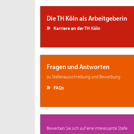
Die TH Köln als Arbeitgeberin
Karriere an der TH Köln
Fragen und Antworten
zu Stellenausschreibung und Bewerbung
FAQs
Bewerben Sie sich auf eine interessante Stelle