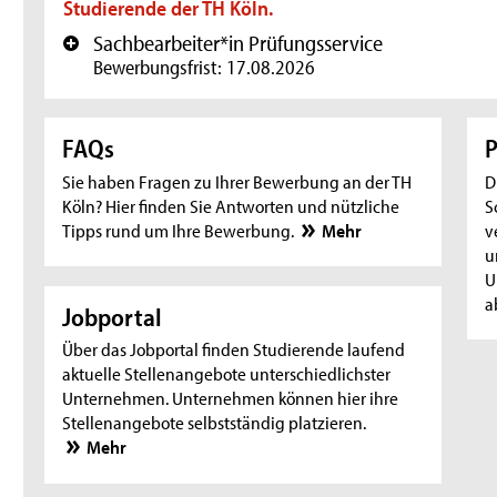
Studierende der TH Köln.
Sachbearbeiter*in Prüfungsservice
+
Bewerbungsfrist: 17.08.2026
FAQs
P
Sie haben Fragen zu Ihrer Bewerbung an der TH
D
Köln? Hier finden Sie Antworten und nützliche
S
Tipps rund um Ihre Bewerbung.
Mehr
v
u
U
a
Jobportal
Über das Jobportal finden Studierende laufend
aktuelle Stellenangebote unterschiedlichster
Unternehmen. Unternehmen können hier ihre
Stellenangebote selbstständig platzieren.
Mehr