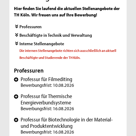
Hier finden Sie laufend die aktuellen Stellenangebote der
TH Köln. Wir freuen uns auf Ihre Bewerbung!
Professuren
Beschäftigte in Technik und Verwaltung
Interne Stellenangebote
Die internen Stellenangebote richten sich ausschließlich an aktuell
Beschäftigte und Studierende der TH Köln.
Professuren
Professur für Filmediting
+
Bewerbungsfrist: 10.08.2026
Professur für Thermische
+
Energieverbundsysteme
Bewerbungsfrist: 16.08.2026
Professur für Biotechnologie in der Material-
+
und Produktentwicklung
Bewerbungsfrist: 16.08.2026