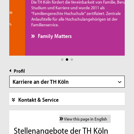
Die TH Köln fördert die Vereinbarkeit von Familie, Beruf,
Studium und Karriere und wurde 2011 als
ie
"Familiengerechte Hochschule" zertifiziert. Zentrale
d
Anlaufstelle für alle Hochschulangehörigen ist der
s,
Familienservice.
Family Matters
Profil
Karriere an der TH Köln
Kontakt & Service
View this page in English
Stellenangebote der TH Köln