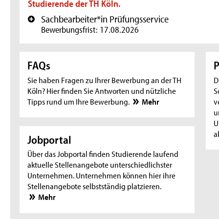
Studierende der TH Köln.
Sachbearbeiter*in Prüfungsservice
+
Bewerbungsfrist: 17.08.2026
FAQs
P
Sie haben Fragen zu Ihrer Bewerbung an der TH
D
Köln? Hier finden Sie Antworten und nützliche
S
Tipps rund um Ihre Bewerbung.
Mehr
v
u
U
a
Jobportal
Über das Jobportal finden Studierende laufend
aktuelle Stellenangebote unterschiedlichster
Unternehmen. Unternehmen können hier ihre
Stellenangebote selbstständig platzieren.
Mehr