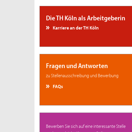
Die TH Köln als Arbeitgeberin
Karriere an der TH Köln
Fragen und Antworten
zu Stellenausschreibung und Bewerbung
FAQs
Bewerben Sie sich auf eine interessante Stelle