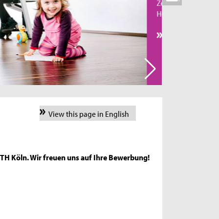
Zentrale Anlaufstelle für alle
Hochschulangehörigen ist der Familienservice.
Family Matters
View this page in English
r TH Köln. Wir freuen uns auf Ihre Bewerbung!