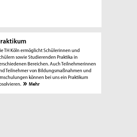
raktikum
ie TH Köln ermöglicht Schülerinnen und
chülern sowie Studierenden Praktika in
erschiedenen Bereichen. Auch Teilnehmerinnen
nd Teilnehmer von Bildungsmaßnahmen und
mschulungen können bei uns ein Praktikum
bsolvieren.
Mehr