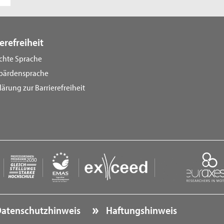
erefreiheit
ichte Sprache
bärdensprache
lärung zur Barrierefreiheit
atenschutzhinweis
Haftungshinweis