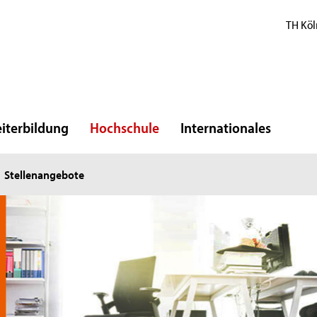
TH Köl
iterbildung
Hochschule
Internationales
Stellenangebote