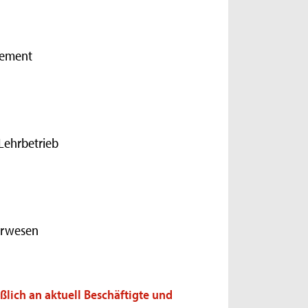
gement
Lehrbetrieb
urwesen
ßlich an aktuell Beschäftigte und