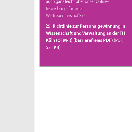
auch ganz leicht über unser Online-
Bewerbungsformular.
Wir freuen uns auf Sie!
Richtlinie zur Personalgewinnung in
Wissenschaft und Verwaltung an der TH
Köln (OTM-R) (barrierefreies PDF)
(PDF,
531 KB)