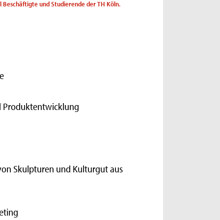
ll Beschäftigte und Studierende der TH Köln.
e
nd Produktentwicklung
von Skulpturen und Kulturgut aus
eting