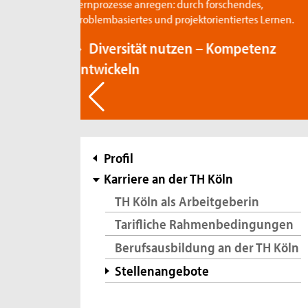
ch forschendes,
ktorientiertes Lernen.
n – Kompetenz
Subnavigation
Profil
Karriere an der TH Köln
TH Köln als Arbeitgeberin
Tarifliche Rahmenbedingungen
Berufsausbildung an der TH Köln
Stellenangebote