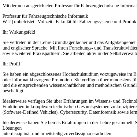
Mit der neu ausgerichteten Professur für Fahrzeugtechnische Informa
Professur für Fahrzeugtechnische Informatik
W 2 | unbefristet | Vollzeit | Fakultät für Fahrzeugsysteme und Produ
Ihr Wirkungsfeld
Sie vertreten in der Lehre Grundlagenfächer und das Aufgabengebiet 
und englischer Sprache. Mit Ihren Forschungs- und Transferaktivitäten
sowie weiteren Praxispartnern. Sie arbeiten aktiv in der Selbstverwal
Ihr Profil
Sie haben ein abgeschlossenes Hochschulstudium vorzugsweise im Ber
oder informatikbezogene Promotion. Sie verfügen über mindestens fün
und die entsprechenden wissenschaftlichen und methodischen Grundlag
beschäftigt.
Idealerweise verfügen Sie über Erfahrungen im Wissens- und Technolo
Funktionen in komplexen technischen Gesamtsystemen zu konzipieren
(Software-Defined Vehicles), Cybersecurity, Datenforensik sowie ler
Idealerweise haben Sie bereits Erfahrungen in der Lehre gesammelt. S
Lösungen
interdisziplinär und arbeitsteilig zuverlässig zu erarbeiten.