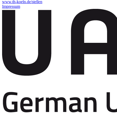
www.th-koeln.de/stellen
Impressum