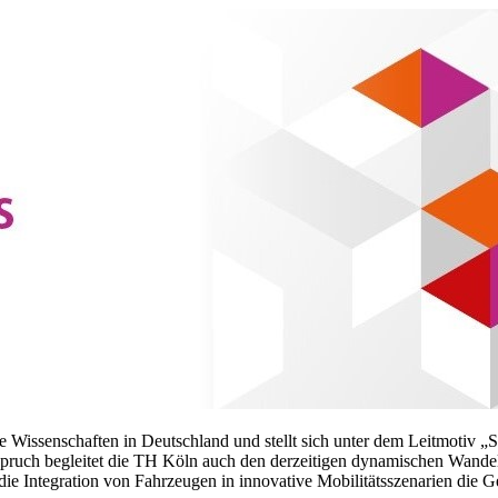
issenschaften in Deutschland und stellt sich unter dem Leitmotiv „So
pruch begleitet die TH Köln auch den derzeitigen dynamischen Wandel i
h die Integration von Fahrzeugen in innovative Mobilitätsszenarien di