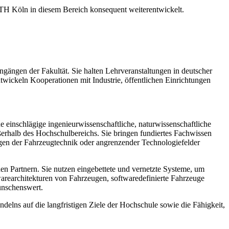
r TH Köln in diesem Bereich konsequent weiterentwickelt.
gängen der Fakultät. Sie halten Lehrveranstaltungen in deutscher
entwickeln Kooperationen mit Industrie, öffentlichen Einrichtungen
einschlägige ingenieurwissenschaftliche, naturwissenschaftliche
ßerhalb des Hochschulbereichs. Sie bringen fundiertes Fachwissen
ngen der Fahrzeugtechnik oder angrenzender Technologiefelder
en Partnern. Sie nutzen eingebettete und vernetzte Systeme, um
rearchitekturen von Fahrzeugen, softwaredefinierte Fahrzeuge
ünschenswert.
delns auf die langfristigen Ziele der Hochschule sowie die Fähigkeit,