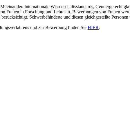
 Miteinander. Internationale Wissenschaftsstandards, Gendergerechtigkei
s von Frauen in Forschung und Lehre an. Bewerbungen von Frauen werde
erücksichtigt. Schwerbehinderte und diesen gleichgestellte Personen 
ufungsverfahrens und zur Bewerbung finden Sie
HIER
.