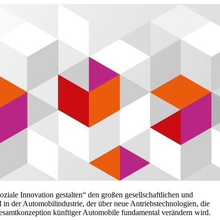
ziale Innovation gestalten“ den großen gesellschaftlichen und
n der Automobilindustrie, der über neue Antriebstechnologien, die
e Gesamtkonzeption künftiger Automobile fundamental verändern wird.