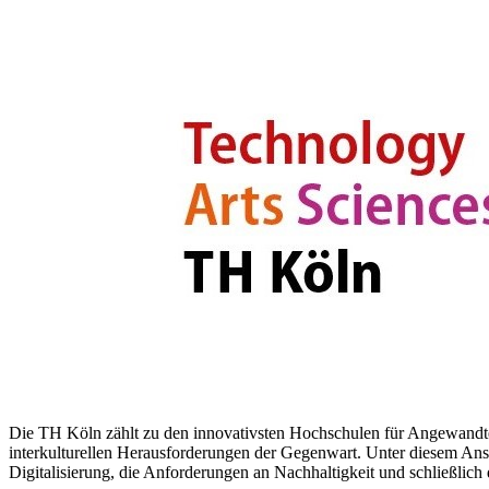
Die TH Köln zählt zu den innovativsten Hochschulen für Angewandte W
interkulturellen Herausforderungen der Gegenwart. Unter diesem Ans
Digitalisierung, die Anforderungen an Nachhaltigkeit und schließlic